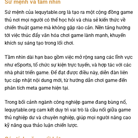
Sứ mệnh và tầm nhìn
Sứ mệnh của lequytable.org là tạo ra một cộng đồng game
thủ nơi mọi người có thể học hỏi và chia sẻ kiến thức về
chiến thuật game mà không gặp rào cản. Nền tảng hướng
tới việc thúc đẩy văn hóa chơi game lành mạnh, khuyến
khích sự sáng tạo trong lối chơi.
Tầm nhìn dài hạn bao gồm việc mở rộng sang các lĩnh vực
như eSports, tổ chức sự kiện trực tuyến, và hợp tác với các
nhà phát triển game. Để đạt được điều này, diễn đàn liên
tục cập nhật nội dung mới, từ hướng dẫn chơi game đến
phân tích meta game hiện tại.
Trong bối cảnh ngành công nghiệp game đang bùng nổ,
lequytable.org cam kết duy trì vai trò là cầu nối giữa game
thủ nghiệp dư và chuyên nghiệp, giúp mọi người nâng cao
kỹ năng qua thảo luận chiến lược.