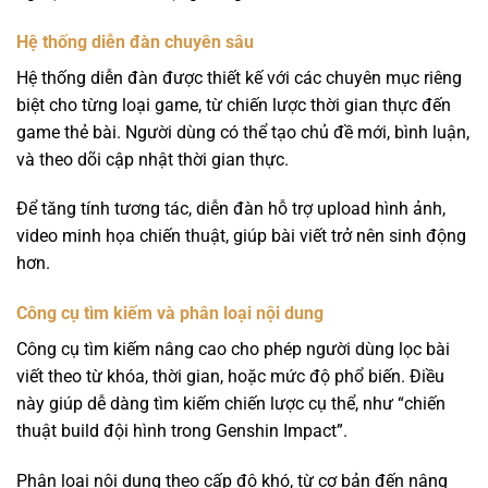
Hệ thống diễn đàn chuyên sâu
Hệ thống diễn đàn được thiết kế với các chuyên mục riêng
biệt cho từng loại game, từ chiến lược thời gian thực đến
game thẻ bài. Người dùng có thể tạo chủ đề mới, bình luận,
và theo dõi cập nhật thời gian thực.
Để tăng tính tương tác, diễn đàn hỗ trợ upload hình ảnh,
video minh họa chiến thuật, giúp bài viết trở nên sinh động
hơn.
Công cụ tìm kiếm và phân loại nội dung
Công cụ tìm kiếm nâng cao cho phép người dùng lọc bài
viết theo từ khóa, thời gian, hoặc mức độ phổ biến. Điều
này giúp dễ dàng tìm kiếm chiến lược cụ thể, như “chiến
thuật build đội hình trong Genshin Impact”.
Phân loại nội dung theo cấp độ khó, từ cơ bản đến nâng