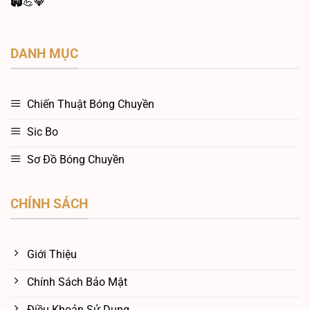
🏟️💪💎
DANH MỤC
Chiến Thuật Bóng Chuyền
Sic Bo
Sơ Đồ Bóng Chuyền
CHÍNH SÁCH
Giới Thiệu
Chính Sách Bảo Mật
Điều Khoản Sử Dụng