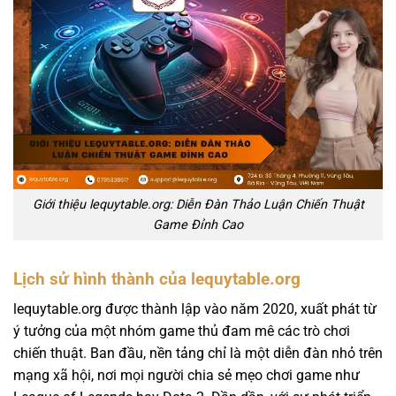
Giới thiệu lequytable.org: Diễn Đàn Thảo Luận Chiến Thuật
Game Đỉnh Cao
Lịch sử hình thành của lequytable.org
lequytable.org được thành lập vào năm 2020, xuất phát từ
ý tưởng của một nhóm game thủ đam mê các trò chơi
chiến thuật. Ban đầu, nền tảng chỉ là một diễn đàn nhỏ trên
mạng xã hội, nơi mọi người chia sẻ mẹo chơi game như