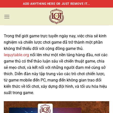
Bỏ
ADD ANYTHING HERE OR JUST REMOVE IT...
qua
nội
dung
Trong thế giới game trực tuyến ngày nay, việc chia sẻ kinh
nghiệm và chiến lược chơi game đã trở thành một phần
không thể thiếu đối với cộng đồng game thủ.
lequytable.org
nổi lên như một nền tảng hàng đầu, nơi các
game thủ có thể thảo luận sâu về chiến thuật game, chia
sẻ mẹo chơi, và kết nối với những người đam mê cùng sở
thích. Diễn đàn này tập trung vào các trò chơi chiến lược,
từ game mobile đến PC, mang đến không gian trao đổi
kiến thức về lối chơi, xây dựng đội hình, và tối ưu hóa hiệu
suất trong game.