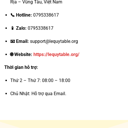
Rịa – Vũng Tàu, Việt Nam
📞 Hotline:
0795338617
📱 Zalo:
0795338617
📧 Email:
support@lequytable.org
🌐 Website:
https://lequytable.org/
Thời gian hỗ trợ:
Thứ 2 – Thứ 7: 08:00 – 18:00
Chủ Nhật: Hỗ trợ qua Email.