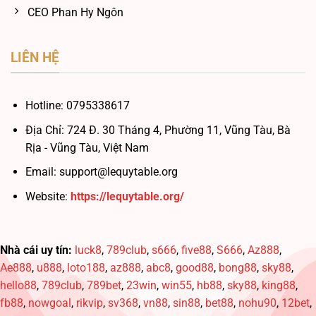
CEO Phan Hy Ngôn
LIÊN HỆ
Hotline:
0795338617
Địa Chỉ:
724 Đ. 30 Tháng 4, Phường 11, Vũng Tàu, Bà
Rịa - Vũng Tàu, Việt Nam
Email:
support@lequytable.org
Website:
https://lequytable.org/
Nhà cái uy tín:
luck8
,
789club
,
s666
,
five88
,
S666
,
Az888
,
Ae888
,
u888
,
loto188
,
az888
,
abc8
,
good88
,
bong88
,
sky88
,
hello88
,
789club
,
789bet
,
23win
,
win55
,
hb88
,
sky88
,
king88
,
fb88
,
nowgoal
,
rikvip
,
sv368
,
vn88
,
sin88
,
bet88
,
nohu90
,
12bet
,