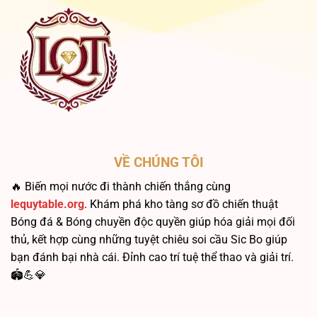
VỀ CHÚNG TÔI
🔥 Biến mọi nước đi thành chiến thắng cùng
lequytable.org
. Khám phá kho tàng sơ đồ chiến thuật
Bóng đá & Bóng chuyền độc quyền giúp hóa giải mọi đối
thủ, kết hợp cùng những tuyệt chiêu soi cầu Sic Bo giúp
bạn đánh bại nhà cái. Đỉnh cao trí tuệ thể thao và giải trí.
🏟️💪💎