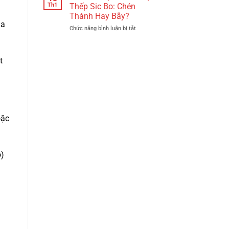
Sic
Online:
Th1
Thếp Sic Bo: Chén
Bo
Bí
Thánh Hay Bẫy?
Cửa
Quyết
ua
Chức năng bình luận bị tắt
ở
Bộ
Sống
Chiến
Ba:
Sót
Thuật
Chinh
Đánh
Phục
t
Gấp
“Bão”
Thếp
&
Sic
Quản
Bo:
Lý
Chén
Vốn
Thánh
Hay
oặc
Bẫy?
)