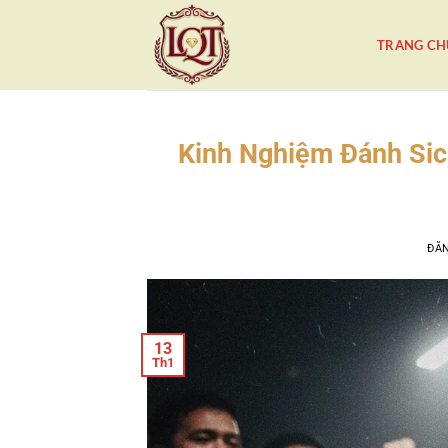
Bỏ
qua
TRANG CH
nội
dung
Kinh Nghiệm Đánh Sic
ĐĂ
13
Th1