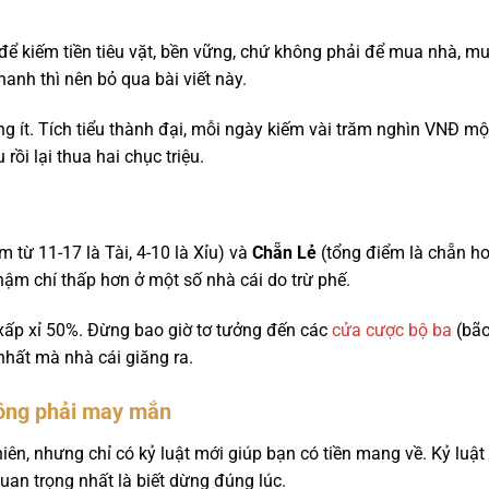
 để kiếm tiền tiêu vặt, bền vững, chứ không phải để mua nhà, m
nh thì nên bỏ qua bài viết này.
ng ít. Tích tiểu thành đại, mỗi ngày kiếm vài trăm nghìn VNĐ mộ
rồi lại thua hai chục triệu.
m từ 11-17 là Tài, 4-10 là Xỉu) và
Chẵn Lẻ
(tổng điểm là chẵn h
 thậm chí thấp hơn ở một số nhà cái do trừ phế.
g xấp xỉ 50%. Đừng bao giờ tơ tưởng đến các
cửa cược bộ ba
(bão
 nhất mà nhà cái giăng ra.
hông phải may mắn
ên, nhưng chỉ có kỷ luật mới giúp bạn có tiền mang về. Kỷ luật
quan trọng nhất là biết dừng đúng lúc.