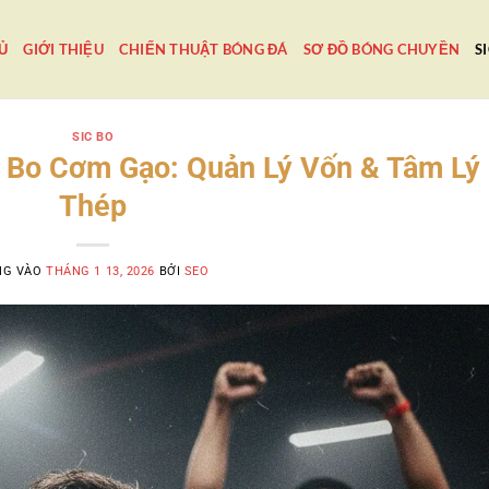
Ủ
GIỚI THIỆU
CHIẾN THUẬT BÓNG ĐÁ
SƠ ĐỒ BÓNG CHUYỀN
S
SIC BO
 Bo Cơm Gạo: Quản Lý Vốn & Tâm Lý
Thép
NG VÀO
THÁNG 1 13, 2026
BỞI
SEO