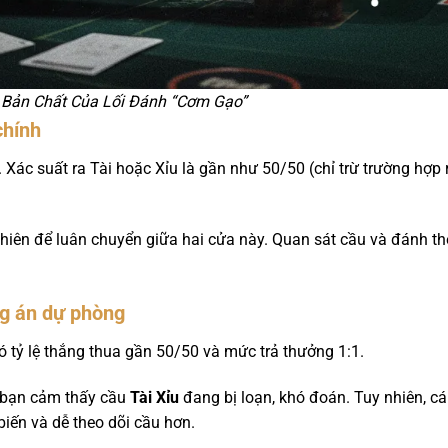
 Bản Chất Của Lối Đánh “Cơm Gạo”
chính
 Xác suất ra Tài hoặc Xỉu là gần như 50/50 (chỉ trừ trường hợp 
iên để luân chuyển giữa hai cửa này. Quan sát cầu và đánh th
g án dự phòng
 tỷ lệ thắng thua gần 50/50 và mức trả thưởng 1:1.
i bạn cảm thấy cầu
Tài Xỉu
đang bị loạn, khó đoán. Tuy nhiên, cá
biến và dễ theo dõi cầu hơn.