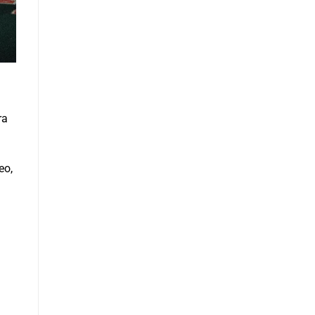
ra
eo,