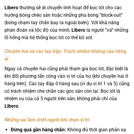
Libero
thường sẽ di chuyển linh hoạt để bọc lót cho các
hướng bóng chéo sân hoặc những pha bóng “block-out”
(bóng chạm tay chắn bay ra ngoài biên). Với khả năng
phán đoán và tốc độ của mình,
Libero
là người “vá” những
lỗ hổng mà hệ thống bọc lót có thể bỏ sót.
Chuyền hai và các tay đập: Trách nhiệm không của riêng
ai
Ngay cả chuyền hai cũng phải tham gia bọc lót, đặc biệt là
khi đối phương tấn công vào vị trí của họ (khi chuyền hai ở
hàng trên). Các tay đập ở hàng sau (ví dụ vị trí 1 và 5) cũng
có trách nhiệm che chắn các góc sân còn lại. Bọc lót là
nhiệm vụ của cả 5 người trên sân, không phải chỉ của
Libero
.
Những sai lầm chết người khi chọn vị trí
Đứng quá gần hàng chắn:
Không đủ thời gian phản xạ