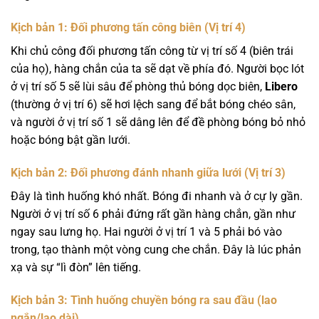
Kịch bản 1: Đối phương tấn công biên (Vị trí 4)
Khi chủ công đối phương tấn công từ vị trí số 4 (biên trái
của họ), hàng chắn của ta sẽ dạt về phía đó. Người bọc lót
ở vị trí số 5 sẽ lùi sâu để phòng thủ bóng dọc biên,
Libero
(thường ở vị trí 6) sẽ hơi lệch sang để bắt bóng chéo sân,
và người ở vị trí số 1 sẽ dâng lên để đề phòng bóng bỏ nhỏ
hoặc bóng bật gần lưới.
Kịch bản 2: Đối phương đánh nhanh giữa lưới (Vị trí 3)
Đây là tình huống khó nhất. Bóng đi nhanh và ở cự ly gần.
Người ở vị trí số 6 phải đứng rất gần hàng chắn, gần như
ngay sau lưng họ. Hai người ở vị trí 1 và 5 phải bó vào
trong, tạo thành một vòng cung che chắn. Đây là lúc phản
xạ và sự “lì đòn” lên tiếng.
Kịch bản 3: Tình huống chuyền bóng ra sau đầu (lao
ngắn/lao dài)