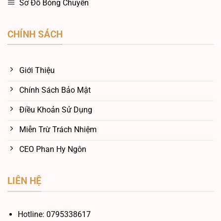
Sơ Đồ Bóng Chuyền
CHÍNH SÁCH
Giới Thiệu
Chính Sách Bảo Mật
Điều Khoản Sử Dụng
Miễn Trừ Trách Nhiệm
CEO Phan Hy Ngôn
LIÊN HỆ
Hotline:
0795338617