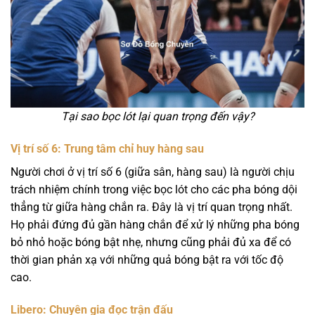
Tại sao bọc lót lại quan trọng đến vậy?
Vị trí số 6: Trung tâm chỉ huy hàng sau
Người chơi ở vị trí số 6 (giữa sân, hàng sau) là người chịu
trách nhiệm chính trong việc bọc lót cho các pha bóng dội
thẳng từ giữa hàng chắn ra. Đây là vị trí quan trọng nhất.
Họ phải đứng đủ gần hàng chắn để xử lý những pha bóng
bỏ nhỏ hoặc bóng bật nhẹ, nhưng cũng phải đủ xa để có
thời gian phản xạ với những quả bóng bật ra với tốc độ
cao.
Libero: Chuyên gia đọc trận đấu