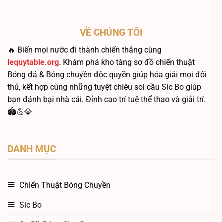
VỀ CHÚNG TÔI
🔥 Biến mọi nước đi thành chiến thắng cùng
lequytable.org
. Khám phá kho tàng sơ đồ chiến thuật
Bóng đá & Bóng chuyền độc quyền giúp hóa giải mọi đối
thủ, kết hợp cùng những tuyệt chiêu soi cầu Sic Bo giúp
bạn đánh bại nhà cái. Đỉnh cao trí tuệ thể thao và giải trí.
🏟️💪💎
DANH MỤC
Chiến Thuật Bóng Chuyền
Sic Bo