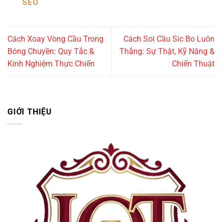
SEO
Cách Xoay Vòng Cầu Trong
Cách Soi Cầu Sic Bo Luôn
Bóng Chuyền: Quy Tắc &
Thắng: Sự Thật, Kỹ Năng &
Kinh Nghiệm Thực Chiến
Chiến Thuật
GIỚI THIỆU