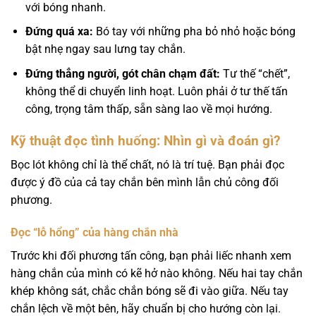
với bóng nhanh.
Đứng quá xa:
Bó tay với những pha bỏ nhỏ hoặc bóng
bật nhẹ ngay sau lưng tay chắn.
Đứng thẳng người, gót chân chạm đất:
Tư thế “chết”,
không thể di chuyển linh hoạt. Luôn phải ở tư thế tấn
công, trọng tâm thấp, sẵn sàng lao về mọi hướng.
Kỹ thuật đọc tình huống: Nhìn gì và đoán gì?
Bọc lót không chỉ là thể chất, nó là trí tuệ. Bạn phải đọc
được ý đồ của cả tay chắn bên mình lẫn chủ công đối
phương.
Đọc “lỗ hổng” của hàng chắn nhà
Trước khi đối phương tấn công, bạn phải liếc nhanh xem
hàng chắn của mình có kẽ hở nào không. Nếu hai tay chắn
khép không sát, chắc chắn bóng sẽ đi vào giữa. Nếu tay
chắn lệch về một bên, hãy chuẩn bị cho hướng còn lại.