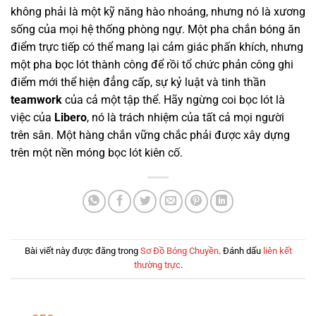
không phải là một kỹ năng hào nhoáng, nhưng nó là xương
sống của mọi hệ thống phòng ngự. Một pha chắn bóng ăn
điểm trực tiếp có thể mang lại cảm giác phấn khích, nhưng
một pha bọc lót thành công để rồi tổ chức phản công ghi
điểm mới thể hiện đẳng cấp, sự kỷ luật và tinh thần
teamwork
của cả một tập thể. Hãy ngừng coi bọc lót là
việc của
Libero
, nó là trách nhiệm của tất cả mọi người
trên sân. Một hàng chắn vững chắc phải được xây dựng
trên một nền móng bọc lót kiên cố.
Bài viết này được đăng trong
Sơ Đồ Bóng Chuyền
. Đánh dấu
liên kết
thường trực
.