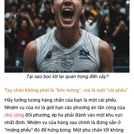
Tại sao bọc lót lại quan trọng đến vậy?
Tay chắn không phải là “bức tường”, mà là một “cái phễu”
Hãy tưởng tượng hàng chắn của bạn là một cái phễu.
Nhiệm vụ của nó là giới hạn các phương án tấn công của
chủ công
đối phương, ép họ phải đánh vào một khu vực
nhất định. Nhiệm vụ của hàng sau chính là đứng sẵn ở
“miệng phễu” đó để hứng bóng. Một pha chắn tốt không