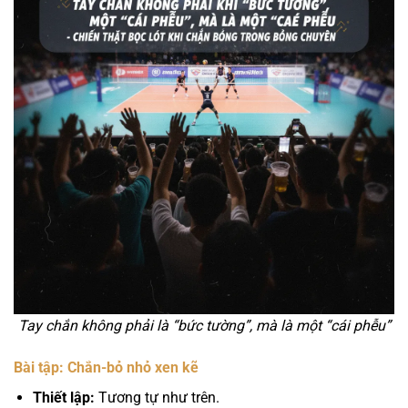
Tay chắn không phải là “bức tường”, mà là một “cái phễu”
Bài tập: Chắn-bỏ nhỏ xen kẽ
Thiết lập:
Tương tự như trên.