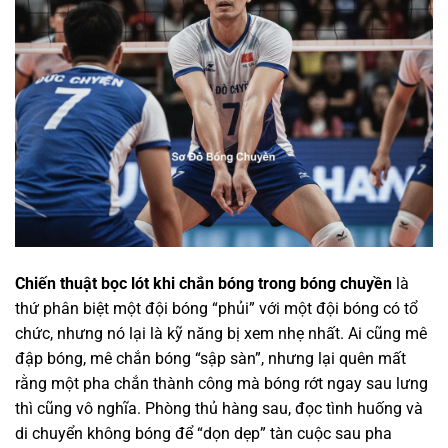
Chiến thuật bọc lót khi chắn bóng trong bóng chuyền
là
thứ phân biệt một đội bóng “phủi” với một đội bóng có tổ
chức, nhưng nó lại là kỹ năng bị xem nhẹ nhất. Ai cũng mê
đập bóng, mê chắn bóng “sập sàn”, nhưng lại quên mất
rằng một pha chắn thành công mà bóng rớt ngay sau lưng
thì cũng vô nghĩa. Phòng thủ hàng sau, đọc tình huống và
di chuyển không bóng để “dọn dẹp” tàn cuộc sau pha