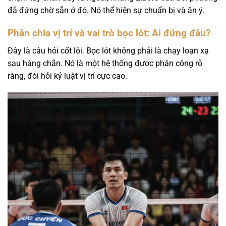
đã đứng chờ sẵn ở đó. Nó thể hiện sự chuẩn bị và ăn ý.
Phân chia vị trí và vai trò bọc lót: Ai đứng đâu?
Đây là câu hỏi cốt lõi. Bọc lót không phải là chạy loạn xạ
sau hàng chắn. Nó là một hệ thống được phân công rõ
ràng, đòi hỏi kỷ luật vị trí cực cao.