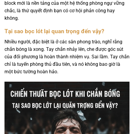
block mới là nền tảng của một hệ thống phòng ngự vững
chắc, là thứ quyết định bạn có cơ hội phản công hay
không.
Tại sao bọc lót lại quan trọng đến vậy?
Nhiều người, đặc biệt là ở các sân phong trào, nghĩ rằng
chắn bóng là xong. Tay chắn nhảy lên, che được góc sút
của đối phương là hoàn thành nhiệm vụ. Sai lầm. Tay chắn
chỉ là tuyến phòng thủ đầu tiên, và nó không bao giờ là
một bức tường hoàn hảo.