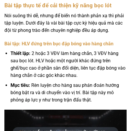
Bài tập thực tế để cải thiện kỹ năng bọc lót
Nói suông thì dễ, nhưng để biến nó thành phản xạ thì phải
tập luyện. Dưới đây là vài bài tập cực kỳ hiệu quả mà các
đội từ phong trào đến chuyên nghiệp đều áp dụng.
Bài tập: HLV đứng trên bục đập bóng vào hàng chắn
Thiết lập:
2 hoặc 3 VĐV làm hàng chắn, 3 VĐV hàng
sau bọc lót. HLV hoặc một người khác đứng trên
ghế/bục cao ở phần sân đối diện, liên tục đập bóng vào
hàng chắn ở các góc khác nhau.
Mục tiêu:
Rèn luyện cho hàng sau phán đoán hướng
bóng bật ra và di chuyển vào vị trí. Bài tập này mô
phỏng áp lực y như trong trận đấu thật.