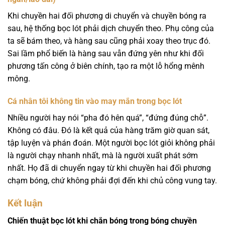
Khi chuyền hai đối phương di chuyển và chuyền bóng ra
sau, hệ thống bọc lót phải dịch chuyển theo. Phụ công của
ta sẽ bám theo, và hàng sau cũng phải xoay theo trục đó.
Sai lầm phổ biến là hàng sau vẫn đứng yên như khi đối
phương tấn công ở biên chính, tạo ra một lỗ hổng mênh
mông.
Cá nhân tôi không tin vào may mắn trong bọc lót
Nhiều người hay nói “pha đó hên quá”, “đứng đúng chỗ”.
Không có đâu. Đó là kết quả của hàng trăm giờ quan sát,
tập luyện và phán đoán. Một người bọc lót giỏi không phải
là người chạy nhanh nhất, mà là người xuất phát sớm
nhất. Họ đã di chuyển ngay từ khi chuyền hai đối phương
chạm bóng, chứ không phải đợi đến khi chủ công vung tay.
Kết luận
Chiến thuật bọc lót khi chắn bóng trong bóng chuyền