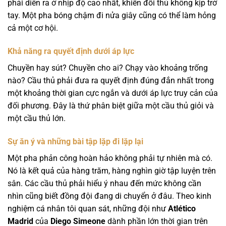
phải diễn ra ở nhịp độ cao nhất, khiến đối thủ không kịp trở
tay. Một pha bóng chậm đi nửa giây cũng có thể làm hỏng
cả một cơ hội.
Khả năng ra quyết định dưới áp lực
Chuyền hay sút? Chuyền cho ai? Chạy vào khoảng trống
nào? Cầu thủ phải đưa ra quyết định đúng đắn nhất trong
một khoảng thời gian cực ngắn và dưới áp lực truy cản của
đối phương. Đây là thứ phân biệt giữa một cầu thủ giỏi và
một cầu thủ lớn.
Sự ăn ý và những bài tập lặp đi lặp lại
Một pha phản công hoàn hảo không phải tự nhiên mà có.
Nó là kết quả của hàng trăm, hàng nghìn giờ tập luyện trên
sân. Các cầu thủ phải hiểu ý nhau đến mức không cần
nhìn cũng biết đồng đội đang di chuyển ở đâu. Theo kinh
nghiệm cá nhân tôi quan sát, những đội như
Atlético
Madrid
của
Diego Simeone
dành phần lớn thời gian trên