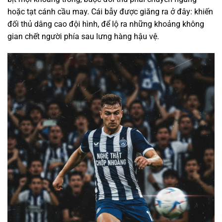
hoặc tạt cánh cầu may. Cái bẫy được giăng ra ở đây: khiến
đối thủ dâng cao đội hình, để lộ ra những khoảng không
gian chết người phía sau lưng hàng hậu vệ.