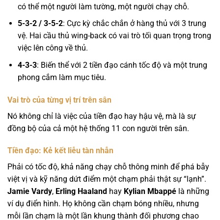
có thể một người làm tường, một người chạy chỗ.
5-3-2 / 3-5-2
: Cực kỳ chắc chắn ở hàng thủ với 3 trung
vệ. Hai cầu thủ wing-back có vai trò tối quan trọng trong
việc lên công về thủ.
4-3-3
: Biến thể với 2 tiền đạo cánh tốc độ và một trung
phong cắm làm mục tiêu.
Vai trò của từng vị trí trên sân
Nó không chỉ là việc của tiền đạo hay hậu vệ, mà là sự
đồng bộ của cả một hệ thống 11 con người trên sân.
Tiền đạo: Kẻ kết liễu tàn nhẫn
Phải có tốc độ, khả năng chạy chỗ thông minh để phá bẫy
việt vị và kỹ năng dứt điểm một chạm phải thật sự “lạnh”.
Jamie Vardy
,
Erling Haaland
hay
Kylian Mbappé
là những
ví dụ điển hình. Họ không cần chạm bóng nhiều, nhưng
mỗi lần chạm là một lần khung thành đối phương chao