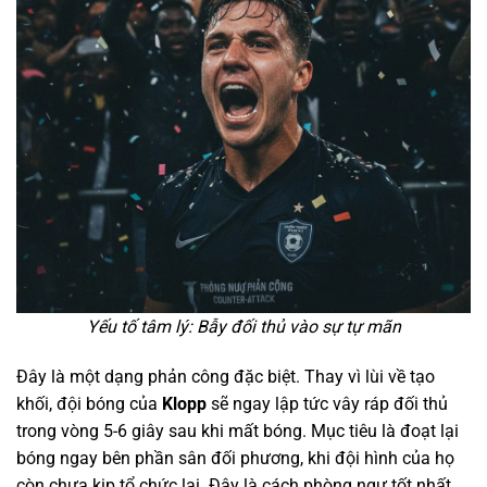
Yếu tố tâm lý: Bẫy đối thủ vào sự tự mãn
Đây là một dạng phản công đặc biệt. Thay vì lùi về tạo
khối, đội bóng của
Klopp
sẽ ngay lập tức vây ráp đối thủ
trong vòng 5-6 giây sau khi mất bóng. Mục tiêu là đoạt lại
bóng ngay bên phần sân đối phương, khi đội hình của họ
còn chưa kịp tổ chức lại. Đây là cách phòng ngự tốt nhất