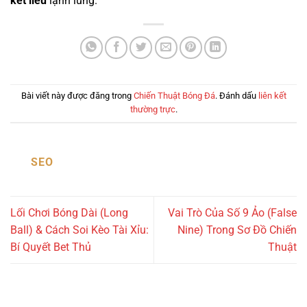
kết liễu
lạnh lùng.
Bài viết này được đăng trong
Chiến Thuật Bóng Đá
. Đánh dấu
liên kết
thường trực
.
SEO
Lối Chơi Bóng Dài (Long
Vai Trò Của Số 9 Ảo (False
Ball) & Cách Soi Kèo Tài Xỉu:
Nine) Trong Sơ Đồ Chiến
Bí Quyết Bet Thủ
Thuật