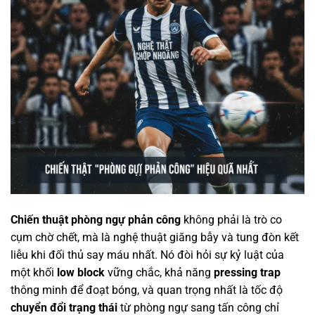
Chiến thuật phòng ngự phản công
không phải là trò co
cụm chờ chết, mà là nghệ thuật giăng bẫy và tung đòn kết
liễu khi đối thủ say máu nhất. Nó đòi hỏi sự kỷ luật của
một khối
low block
vững chắc, khả năng
pressing trap
thông minh để đoạt bóng, và quan trọng nhất là tốc độ
chuyển đổi trạng thái
từ phòng ngự sang tấn công chỉ