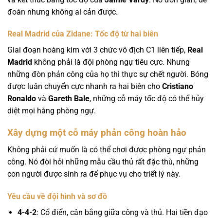
đoán nhưng không ai cản được.
Real Madrid của Zidane: Tốc độ từ hai biên
Giai đoạn hoàng kim với 3 chức vô địch C1 liên tiếp,
Real
Madrid
không phải là đội phòng ngự tiêu cực. Nhưng
những đòn phản công của họ thì thực sự chết người. Bóng
được luân chuyển cực nhanh ra hai biên cho
Cristiano
Ronaldo
và
Gareth Bale
, những cỗ máy tốc độ có thể hủy
diệt mọi hàng phòng ngự.
Xây dựng một cỗ máy phản công hoàn hảo
Không phải cứ muốn là có thể chơi được phòng ngự phản
công. Nó đòi hỏi những mẫu cầu thủ rất đặc thù, những
con người được sinh ra để phục vụ cho triết lý này.
Yêu cầu về đội hình và sơ đồ
4-4-2
: Cổ điển, cân bằng giữa công và thủ. Hai tiền đạo