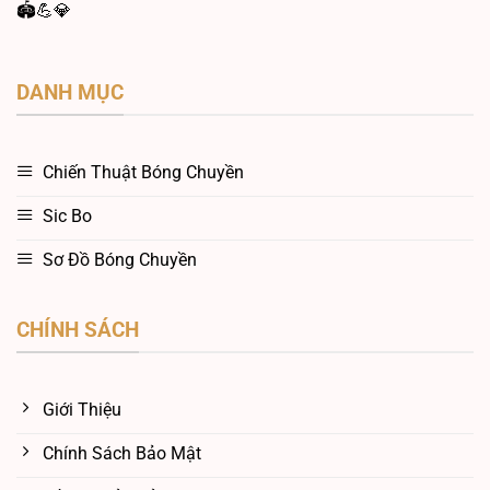
🏟️💪💎
DANH MỤC
Chiến Thuật Bóng Chuyền
Sic Bo
Sơ Đồ Bóng Chuyền
CHÍNH SÁCH
Giới Thiệu
Chính Sách Bảo Mật