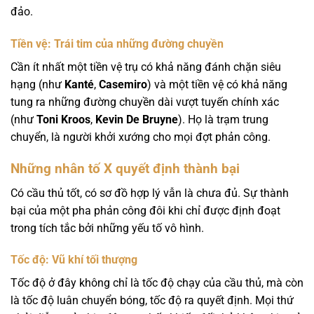
đảo.
Tiền vệ: Trái tim của những đường chuyền
Cần ít nhất một tiền vệ trụ có khả năng đánh chặn siêu
hạng (như
Kanté
,
Casemiro
) và một tiền vệ có khả năng
tung ra những đường chuyền dài vượt tuyến chính xác
(như
Toni Kroos
,
Kevin De Bruyne
). Họ là trạm trung
chuyển, là người khởi xướng cho mọi đợt phản công.
Những nhân tố X quyết định thành bại
Có cầu thủ tốt, có sơ đồ hợp lý vẫn là chưa đủ. Sự thành
bại của một pha phản công đôi khi chỉ được định đoạt
trong tích tắc bởi những yếu tố vô hình.
Tốc độ: Vũ khí tối thượng
Tốc độ ở đây không chỉ là tốc độ chạy của cầu thủ, mà còn
là tốc độ luân chuyển bóng, tốc độ ra quyết định. Mọi thứ