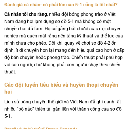
Đánh giá cá nhân: có phải lúc nào 5-1 cũng là tốt nhất?
Cá nhân tôi cho rằng
, nhiều đội bóng phong trào ở Việt
Nam đang hơi lạm dụng sơ đồ 5-1 mà không có một
chuyền hai đủ tầm. Họ cố gắng bắt chước các đội chuyên
nghiệp mà quên mất rằng nền tảng kỹ thuật và thể lực của
mình chưa cho phép. Đôi khi, quay về chơi sơ đồ 4-2 ổn
định, ít di chuyển hơn lại mang đến hiệu quả cao hơn ở cấp
độ bán chuyên hoặc phong trào. Chiến thuật phải phù hợp
với con người, chứ không phải con người chạy theo chiến
thuật.
Các đội tuyển tiêu biểu và huyền thoại chuyền
hai
Lịch sử bóng chuyền thế giới và Việt Nam đã ghi danh rất
nhiều “bộ não” thiên tài gắn liền với thành công của sơ đồ
5-1.