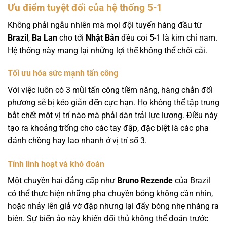
Ưu điểm tuyệt đối của hệ thống 5-1
Không phải ngẫu nhiên mà mọi đội tuyển hàng đầu từ
Brazil
,
Ba Lan
cho tới
Nhật Bản
đều coi 5-1 là kim chỉ nam.
Hệ thống này mang lại những lợi thế không thể chối cãi.
Tối ưu hóa sức mạnh tấn công
Với việc luôn có 3 mũi tấn công tiềm năng, hàng chắn đối
phương sẽ bị kéo giãn đến cực hạn. Họ không thể tập trung
bắt chết một vị trí nào mà phải dàn trải lực lượng. Điều này
tạo ra khoảng trống cho các tay đập, đặc biệt là các pha
đánh chồng hay lao nhanh ở vị trí số 3.
Tính linh hoạt và khó đoán
Một chuyền hai đẳng cấp như
Bruno Rezende
của Brazil
có thể thực hiện những pha chuyền bóng không cần nhìn,
hoặc nhảy lên giả vờ đập nhưng lại đẩy bóng nhẹ nhàng ra
biên. Sự biến ảo này khiến đối thủ không thể đoán trước