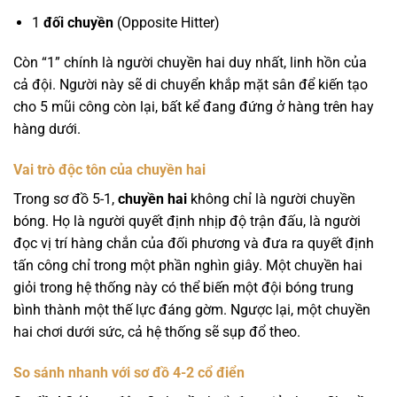
1
đối chuyền
(Opposite Hitter)
Còn “1” chính là người chuyền hai duy nhất, linh hồn của
cả đội. Người này sẽ di chuyển khắp mặt sân để kiến tạo
cho 5 mũi công còn lại, bất kể đang đứng ở hàng trên hay
hàng dưới.
Vai trò độc tôn của chuyền hai
Trong sơ đồ 5-1,
chuyền hai
không chỉ là người chuyền
bóng. Họ là người quyết định nhịp độ trận đấu, là người
đọc vị trí hàng chắn của đối phương và đưa ra quyết định
tấn công chỉ trong một phần nghìn giây. Một chuyền hai
giỏi trong hệ thống này có thể biến một đội bóng trung
bình thành một thế lực đáng gờm. Ngược lại, một chuyền
hai chơi dưới sức, cả hệ thống sẽ sụp đổ theo.
So sánh nhanh với sơ đồ 4-2 cổ điển