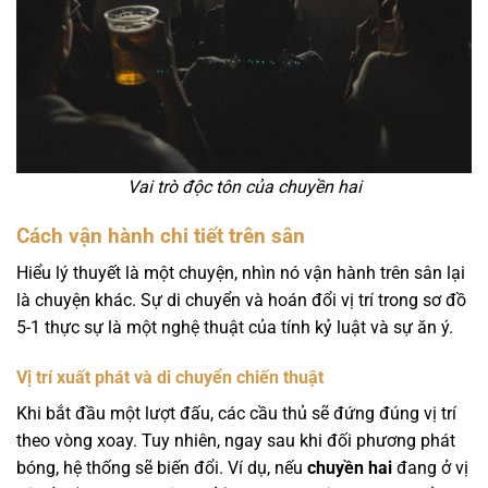
Vai trò độc tôn của chuyền hai
Cách vận hành chi tiết trên sân
Hiểu lý thuyết là một chuyện, nhìn nó vận hành trên sân lại
là chuyện khác. Sự di chuyển và hoán đổi vị trí trong sơ đồ
5-1 thực sự là một nghệ thuật của tính kỷ luật và sự ăn ý.
Vị trí xuất phát và di chuyển chiến thuật
Khi bắt đầu một lượt đấu, các cầu thủ sẽ đứng đúng vị trí
theo vòng xoay. Tuy nhiên, ngay sau khi đối phương phát
bóng, hệ thống sẽ biến đổi. Ví dụ, nếu
chuyền hai
đang ở vị