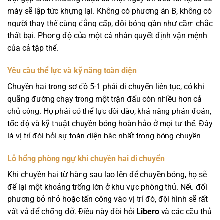
máy sẽ lập tức khựng lại. Không có phương án B, không có
người thay thế cùng đẳng cấp, đội bóng gần như cầm chắc
thất bại. Phong độ của một cá nhân quyết định vận mệnh
của cả tập thể.
Yêu cầu thể lực và kỹ năng toàn diện
Chuyền hai trong sơ đồ 5-1 phải di chuyển liên tục, có khi
quãng đường chạy trong một trận đấu còn nhiều hơn cả
chủ công. Họ phải có thể lực dồi dào, khả năng phán đoán,
tốc độ và kỹ thuật chuyền bóng hoàn hảo ở mọi tư thế. Đây
là vị trí đòi hỏi sự toàn diện bậc nhất trong bóng chuyền.
Lỗ hổng phòng ngự khi chuyền hai di chuyển
Khi chuyền hai từ hàng sau lao lên để chuyền bóng, họ sẽ
để lại một khoảng trống lớn ở khu vực phòng thủ. Nếu đối
phương bỏ nhỏ hoặc tấn công vào vị trí đó, đội hình sẽ rất
vất vả để chống đỡ. Điều này đòi hỏi
Libero
và các cầu thủ