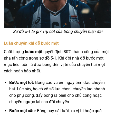
Sơ đồ 5-1 là gì? Trụ cột của bóng chuyền hiện đại
Luân chuyển khi đỡ bước một
Chất lượng
bước một
quyết định 80% thành công của một
pha tấn công trong sơ đồ 5-1. Khi đội nhà đỡ bước một,
mục tiêu luôn là đưa bóng đến vị trí của chuyền hai một
cách hoàn hảo nhất.
Bước một tốt:
Bóng cao và êm ngay trên đầu chuyền
hai. Lúc này, họ có vô số lựa chọn: chuyền lao nhanh
cho phụ công, đẩy bóng ra biên cho chủ công hoặc
chuyền ngược lại cho đối chuyền.
Bước một xấu:
Bóng bay sát lưới, xa vị trí hoặc quá