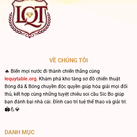
Hay
Bẫy?
VỀ CHÚNG TÔI
🔥 Biến mọi nước đi thành chiến thắng cùng
lequytable.org
. Khám phá kho tàng sơ đồ chiến thuật
Bóng đá & Bóng chuyền độc quyền giúp hóa giải mọi đối
thủ, kết hợp cùng những tuyệt chiêu soi cầu Sic Bo giúp
bạn đánh bại nhà cái. Đỉnh cao trí tuệ thể thao và giải trí.
🏟️💪💎
DANH MỤC