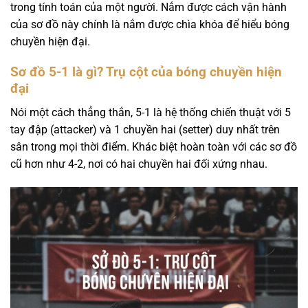
trong tính toán của một người. Nắm được cách vận hành
của sơ đồ này chính là nắm được chìa khóa để hiểu bóng
chuyền hiện đại.
Sơ đồ 5-1 là gì? Trụ cột của bóng chuyền hiện
đại
Nói một cách thẳng thắn, 5-1 là hệ thống chiến thuật với 5
tay đập (attacker) và 1 chuyền hai (setter) duy nhất trên
sân trong mọi thời điểm. Khác biệt hoàn toàn với các sơ đồ
cũ hơn như 4-2, nơi có hai chuyền hai đối xứng nhau.