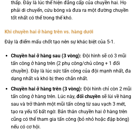
thấp. Đây là lúc thể hiện đẳng cấp của chuyền hai. Họ
phải di chuyển, cứu bóng và đưa ra một đường chuyền
tốt nhất có thể trong thế khó.
Khi chuyền hai ở hàng trên vs. hàng dưới
Đây là điểm mấu chốt tạo nên sự khác biệt của 5-1.
Chuyền hai ở hàng sau (3 vòng):
Đội hình sẽ có 3 mũi
tấn công ở hàng trên (2 phụ công/chủ công + 1 đối
chuyền). Đây là lúc sức tấn công của đội mạnh nhất, đa
dạng nhất và khó bị theo chắn nhất.
Chuyền hai ở hàng trên (3 vòng):
Đội hình chỉ còn 2 mũi
tấn công ở hàng trên. Lúc này,
đối chuyền
sẽ lùi về hàng
sau và trở thành một mũi tấn công từ sau vạch 3 mét,
tạo ra yếu tố bất ngờ. Bản thân chuyền hai ở hàng trên
cũng có thể tham gia tấn công (bỏ nhỏ hoặc đập bóng)
nếu có cơ hội.