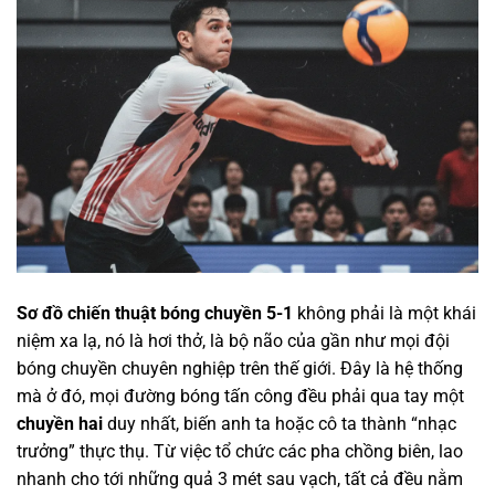
Sơ đồ chiến thuật bóng chuyền 5-1
không phải là một khái
niệm xa lạ, nó là hơi thở, là bộ não của gần như mọi đội
bóng chuyền chuyên nghiệp trên thế giới. Đây là hệ thống
mà ở đó, mọi đường bóng tấn công đều phải qua tay một
chuyền hai
duy nhất, biến anh ta hoặc cô ta thành “nhạc
trưởng” thực thụ. Từ việc tổ chức các pha chồng biên, lao
nhanh cho tới những quả 3 mét sau vạch, tất cả đều nằm