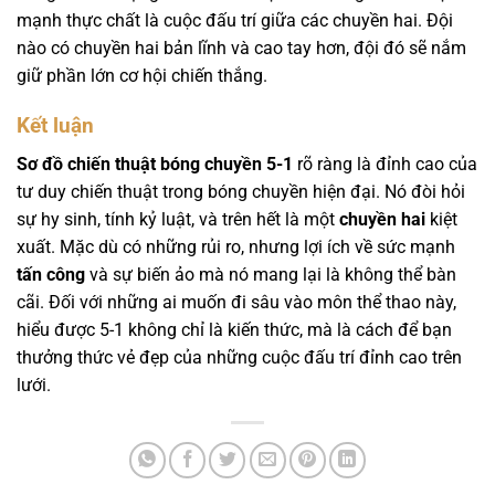
mạnh thực chất là cuộc đấu trí giữa các chuyền hai. Đội
nào có chuyền hai bản lĩnh và cao tay hơn, đội đó sẽ nắm
giữ phần lớn cơ hội chiến thắng.
Kết luận
Sơ đồ chiến thuật bóng chuyền 5-1
rõ ràng là đỉnh cao của
tư duy chiến thuật trong bóng chuyền hiện đại. Nó đòi hỏi
sự hy sinh, tính kỷ luật, và trên hết là một
chuyền hai
kiệt
xuất. Mặc dù có những rủi ro, nhưng lợi ích về sức mạnh
tấn công
và sự biến ảo mà nó mang lại là không thể bàn
cãi. Đối với những ai muốn đi sâu vào môn thể thao này,
hiểu được 5-1 không chỉ là kiến thức, mà là cách để bạn
thưởng thức vẻ đẹp của những cuộc đấu trí đỉnh cao trên
lưới.