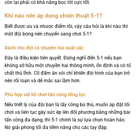
còn lại phải có khả năng bọc lót cực tốt.
Khi nào nên áp dụng chiến thuật 5-1?
Biết được ưu và nhược điểm rồi, vậy câu hỏi là khi nào thì
một đội bóng nên chuyển sang chơi 5-1?
Dành cho đội có chuyền hai xuất sắc
Đây là điều kiện tiên quyết. Đừng nghĩ đến 5-1 nếu bạn
không sở hữu một chuyền hai thông minh, ổn định và có tố
chất thủ lĩnh. Cố đấm ăn xôi chỉ khiến đội hình của bạn trở
nên rối loạn và dễ mắc sai lầm hơn.
Phù hợp với lối chơi tấn công tổng lực
Nếu triết lý của đội bạn là lấy công bù thủ, muốn áp đặt lối
chơi và liên tục gây sức ép lên đối phương bằng những bài
tấn công đa dạng, thì 5-1 chính là sự lựa chọn hoàn hảo.
Nó giải phóng tối đa tiềm năng cho các tay đập.