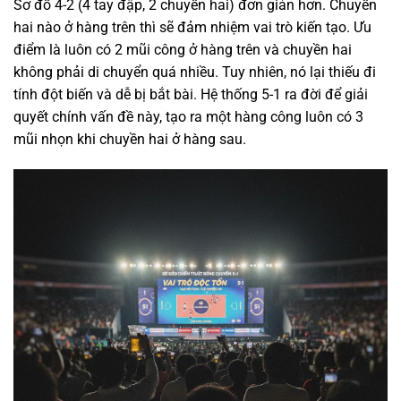
Sơ đồ 4-2 (4 tay đập, 2 chuyền hai) đơn giản hơn. Chuyền
hai nào ở hàng trên thì sẽ đảm nhiệm vai trò kiến tạo. Ưu
điểm là luôn có 2 mũi công ở hàng trên và chuyền hai
không phải di chuyển quá nhiều. Tuy nhiên, nó lại thiếu đi
tính đột biến và dễ bị bắt bài. Hệ thống 5-1 ra đời để giải
quyết chính vấn đề này, tạo ra một hàng công luôn có 3
mũi nhọn khi chuyền hai ở hàng sau.