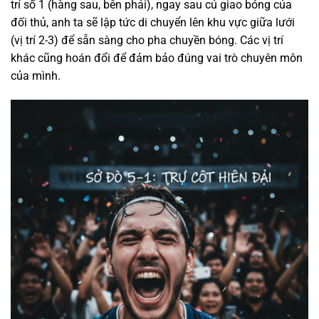
trí số 1 (hàng sau, bên phải), ngay sau cú giao bóng của
đối thủ, anh ta sẽ lập tức di chuyển lên khu vực giữa lưới
(vị trí 2-3) để sẵn sàng cho pha chuyền bóng. Các vị trí
khác cũng hoán đổi để đảm bảo đúng vai trò chuyên môn
của mình.