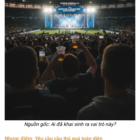
Nguồn gốc: Ai đã khai sinh ra vai trò này?
Nhược điểm: Yêu cầu cầu thủ quá toàn diện