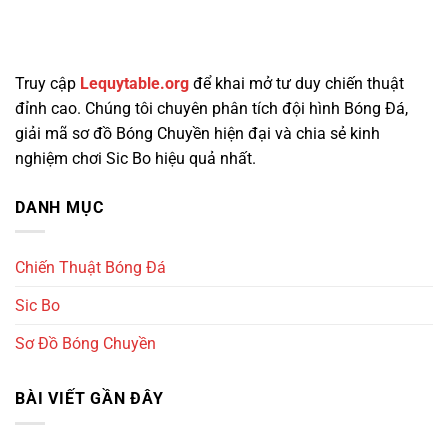
Truy cập
Lequytable.org
để khai mở tư duy chiến thuật
đỉnh cao. Chúng tôi chuyên phân tích đội hình Bóng Đá,
giải mã sơ đồ Bóng Chuyền hiện đại và chia sẻ kinh
nghiệm chơi Sic Bo hiệu quả nhất.
DANH MỤC
Chiến Thuật Bóng Đá
Sic Bo
Sơ Đồ Bóng Chuyền
BÀI VIẾT GẦN ĐÂY