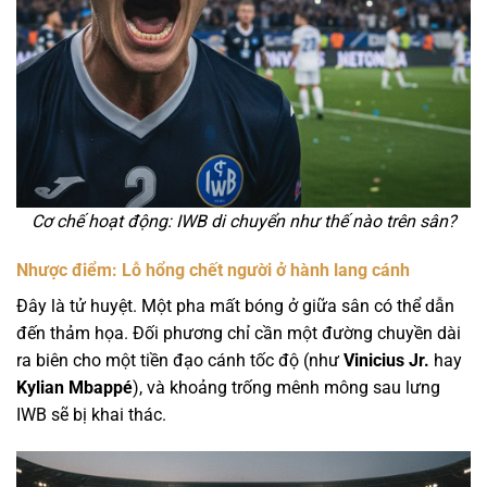
Cơ chế hoạt động: IWB di chuyển như thế nào trên sân?
Nhược điểm: Lỗ hổng chết người ở hành lang cánh
Đây là tử huyệt. Một pha mất bóng ở giữa sân có thể dẫn
đến thảm họa. Đối phương chỉ cần một đường chuyền dài
ra biên cho một tiền đạo cánh tốc độ (như
Vinicius Jr.
hay
Kylian Mbappé
), và khoảng trống mênh mông sau lưng
IWB sẽ bị khai thác.