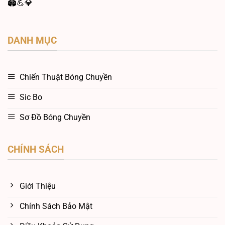
🏟️💪💎
DANH MỤC
Chiến Thuật Bóng Chuyền
Sic Bo
Sơ Đồ Bóng Chuyền
CHÍNH SÁCH
Giới Thiệu
Chính Sách Bảo Mật