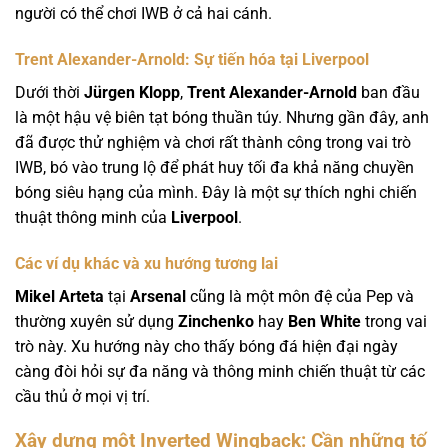
người có thể chơi IWB ở cả hai cánh.
Trent Alexander-Arnold: Sự tiến hóa tại Liverpool
Dưới thời
Jürgen Klopp
,
Trent Alexander-Arnold
ban đầu
là một hậu vệ biên tạt bóng thuần túy. Nhưng gần đây, anh
đã được thử nghiệm và chơi rất thành công trong vai trò
IWB, bó vào trung lộ để phát huy tối đa khả năng chuyền
bóng siêu hạng của mình. Đây là một sự thích nghi chiến
thuật thông minh của
Liverpool
.
Các ví dụ khác và xu hướng tương lai
Mikel Arteta
tại
Arsenal
cũng là một môn đệ của Pep và
thường xuyên sử dụng
Zinchenko
hay
Ben White
trong vai
trò này. Xu hướng này cho thấy bóng đá hiện đại ngày
càng đòi hỏi sự đa năng và thông minh chiến thuật từ các
cầu thủ ở mọi vị trí.
Xây dựng một Inverted Wingback: Cần những tố