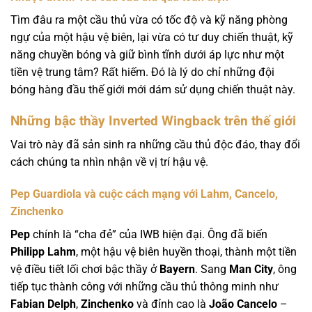
Tìm đâu ra một cầu thủ vừa có tốc độ và kỹ năng phòng
ngự của một hậu vệ biên, lại vừa có tư duy chiến thuật, kỹ
năng chuyền bóng và giữ bình tĩnh dưới áp lực như một
tiền vệ trung tâm? Rất hiếm. Đó là lý do chỉ những đội
bóng hàng đầu thế giới mới dám sử dụng chiến thuật này.
Những bậc thầy Inverted Wingback trên thế giới
Vai trò này đã sản sinh ra những cầu thủ độc đáo, thay đổi
cách chúng ta nhìn nhận về vị trí hậu vệ.
Pep Guardiola và cuộc cách mạng với Lahm, Cancelo,
Zinchenko
Pep
chính là “cha đẻ” của IWB hiện đại. Ông đã biến
Philipp Lahm
, một hậu vệ biên huyền thoại, thành một tiền
vệ điều tiết lối chơi bậc thầy ở
Bayern
. Sang
Man City
, ông
tiếp tục thành công với những cầu thủ thông minh như
Fabian Delph
,
Zinchenko
và đỉnh cao là
João Cancelo
–