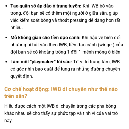
Tạo quân số áp đảo ở trung tuyến:
Khi IWB bó vào
trong, đội bạn sẽ có thêm một người ở giữa sân, giúp
việc kiểm soát bóng và thoát pressing dễ dàng hơn rất
nhiều.
Mở không gian cho tiền đạo cánh:
Khi hậu vệ biên đối
phương bị hút vào theo IWB, tiền đạo cánh (winger) của
đội bạn sẽ có khoảng trống 1 đối 1 mênh mông ở biên.
Làm một “playmaker” lùi sâu:
Từ vị trí trung tâm, IWB
có góc nhìn bao quát để tung ra những đường chuyền
quyết định.
Cơ chế hoạt động: IWB di chuyển như thế nào
trên sân?
Hiểu được cách một IWB di chuyển trong các pha bóng
khác nhau sẽ cho thấy sự phức tạp và tinh vi của vai trò
này.