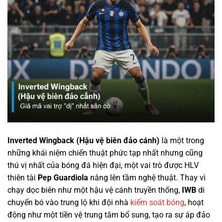
Inverted Wingback (Hậu vệ biên đảo cánh)
là một trong
những khái niệm chiến thuật phức tạp nhất nhưng cũng
thú vị nhất của bóng đá hiện đại, một vai trò được HLV
thiên tài
Pep Guardiola
nâng lên tầm nghệ thuật. Thay vì
chạy dọc biên như một hậu vệ cánh truyền thống,
IWB
di
chuyển bó vào trung lộ khi đội nhà
kiểm soát bóng
, hoạt
động như một tiền vệ trung tâm bổ sung, tạo ra sự áp đảo