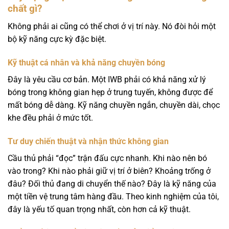
chất gì?
Không phải ai cũng có thể chơi ở vị trí này. Nó đòi hỏi một
bộ kỹ năng cực kỳ đặc biệt.
Kỹ thuật cá nhân và khả năng chuyền bóng
Đây là yêu cầu cơ bản. Một IWB phải có khả năng xử lý
bóng trong không gian hẹp ở trung tuyến, không được để
mất bóng dễ dàng. Kỹ năng chuyền ngắn, chuyền dài, chọc
khe đều phải ở mức tốt.
Tư duy chiến thuật và nhận thức không gian
Cầu thủ phải “đọc” trận đấu cực nhanh. Khi nào nên bó
vào trong? Khi nào phải giữ vị trí ở biên? Khoảng trống ở
đâu? Đối thủ đang di chuyển thế nào? Đây là kỹ năng của
một tiền vệ trung tâm hàng đầu. Theo kinh nghiệm của tôi,
đây là yếu tố quan trọng nhất, còn hơn cả kỹ thuật.